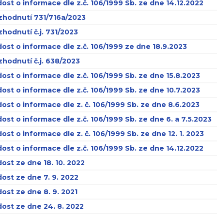
ost o informace dle z.č. 106/1999 Sb. ze dne 14.12.2022
zhodnutí 731/716a/2023
hodnutí č.j. 731/2023
ost o informace dle z.č. 106/1999 ze dne 18.9.2023
hodnutí č.j. 638/2023
ost o informace dle z.č. 106/1999 Sb. ze dne 15.8.2023
ost o informace dle z.č. 106/1999 Sb. ze dne 10.7.2023
ost o informace dle z. č. 106/1999 Sb. ze dne 8.6.2023
ost o informace dle z.č. 106/1999 Sb. ze dne 6. a 7.5.2023
ost o informace dle z. č. 106/1999 Sb. ze dne 12. 1. 2023
ost o informace dle z.č. 106/1999 Sb. ze dne 14.12.2022
ost ze dne 18. 10. 2022
ost ze dne 7. 9. 2022
ost ze dne 8. 9. 2021
ost ze dne 24. 8. 2022