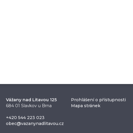
Vážany nad Litavou 125
Prohlášení o přístupnosti
684 01 Slavkov u Brna
Mapa stránek
+420 544 223 023
obec@vazanynadlitavou.cz