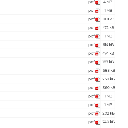
pdf
4 MB
pdf
1 MB
pdf
801 kB
pdf
472 kB
pdf
1 MB
pdf
614 kB
pdf
474 kB
pdf
187 kB
pdf
683 kB
pdf
750 kB
pdf
360 kB
pdf
1 MB
pdf
1 MB
pdf
202 kB
pdf
740 kB