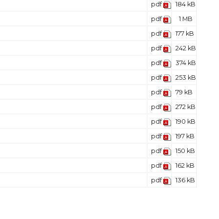
pdf
184 kB
pdf
1 MB
pdf
177 kB
pdf
242 kB
pdf
374 kB
pdf
253 kB
pdf
79 kB
pdf
272 kB
pdf
190 kB
pdf
197 kB
pdf
150 kB
pdf
162 kB
pdf
136 kB