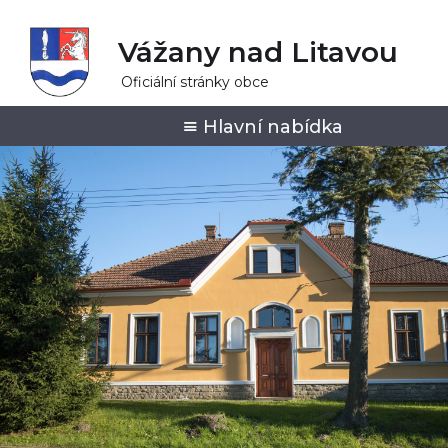
Vážany nad Litavou
Oficiální stránky obce
Hlavní nabídka