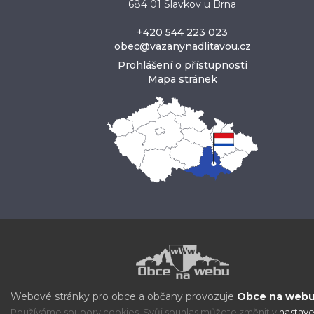
684 01 Slavkov u Brna
+420 544 223 023
obec@vazanynadlitavou.cz
Prohlášení o přístupnosti
Mapa stránek
Webové stránky pro obce a občany provozuje
Obce na webu 
Používáme soubory cookies. Svůj souhlas můžete změnit v
nastave