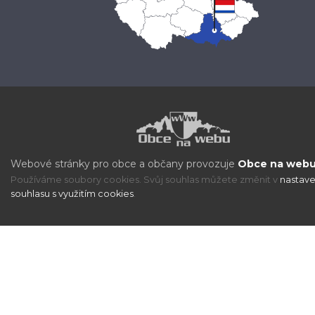
Webové stránky pro obce a občany provozuje
Obce na webu 
Používáme soubory cookies. Svůj souhlas můžete změnit v
nastave
souhlasu s využitím cookies
.