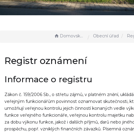
Domovská stránka
Obecní úřad
Regis
Registr oznámení
Informace o registru
Zákon č. 159/2006 Sb., o střetu zájmů, v platném znění, ukládá
veřejným funkcionářům povinnost oznamovat skutečnosti, kt
umožňují veřejnou kontrolu jejich činností konaných vedle vý
funkce veřejného funkcionáře, veřejnou kontrolu majetku na
za dobu výkonu funkce, jakož i dalších příjmů, darů nebo jinéh
prospěchu, popř. vzniklých finančních závazků. Písemná ozná