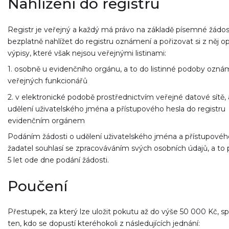
Nahlížení do registru
Registr je veřejný a každý má právo na základě písemné žádos
bezplatně nahlížet do registru oznámení a pořizovat si z něj op
výpisy, které však nejsou veřejnými listinami:
1. osobně u evidenčního orgánu, a to do listinné podoby ozná
veřejných funkcionářů
2. v elektronické podobě prostřednictvím veřejné datové sítě, 
udělení uživatelského jména a přístupového hesla do registru
evidenčním orgánem
Podáním žádosti o udělení uživatelského jména a přístupovéh
žadatel souhlasí se zpracováváním svých osobních údajů, a to
5 let ode dne podání žádosti.
Poučení
Přestupek, za který lze uložit pokutu až do výše 50 000 Kč, s
ten, kdo se dopustí kteréhokoli z následujících jednání: