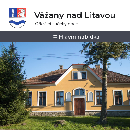
Vážany nad Litavou
Oficiální stránky obce
Hlavní nabídka