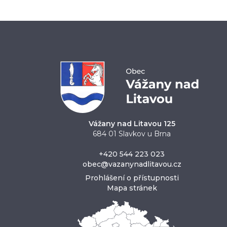
Vážany nad Litavou 125
684 01 Slavkov u Brna
+420 544 223 023
obec@vazanynadlitavou.cz
Prohlášení o přístupnosti
Mapa stránek