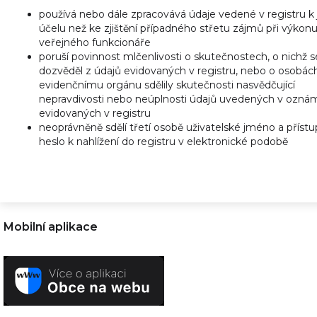
používá nebo dále zpracovává údaje vedené v registru k
účelu než ke zjištění případného střetu zájmů při výkon
veřejného funkcionáře
poruší povinnost mlčenlivosti o skutečnostech, o nichž s
dozvěděl z údajů evidovaných v registru, nebo o osobách
evidenčnímu orgánu sdělily skutečnosti nasvědčující
nepravdivosti nebo neúplnosti údajů uvedených v ozná
evidovaných v registru
neoprávněně sdělí třetí osobě uživatelské jméno a příst
heslo k nahlížení do registru v elektronické podobě
Mobilní aplikace