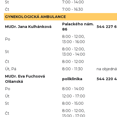
St
7:00 - 14:00
Čt
7:00 - 16:30
GYNEKOLOGICKÁ AMBULANCE
Palackého nám.
MUDr. Jana Kulhánková
544 227 
86
8:00 - 12:00,
Po
13:00 - 16:00
8:00 - 12:00,
St
13:00 - 14:00
Čt
8:00 - 12:00
Út, Pá
8:00 - 11:30
na objedn
MUDr. Eva Fuchsová
poliklinika
544 220 4
Olšanská
Po
8:00 - 14:00
Út
12:00 - 17:00
St
8:00 - 15:00
8:00 - 12:00,
Čt
13:00 - 17:00