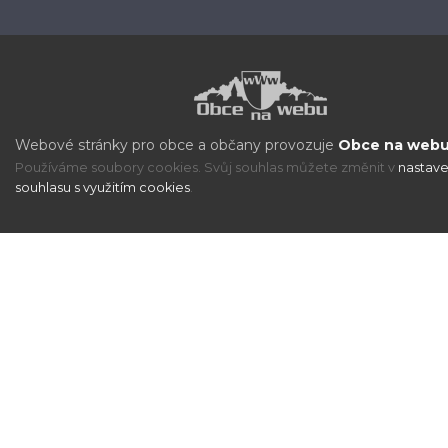
Webové stránky pro obce a občany provozuje
Obce na webu 
Používáme soubory cookies. Svůj souhlas můžete změnit v
nastave
souhlasu s využitím cookies
.