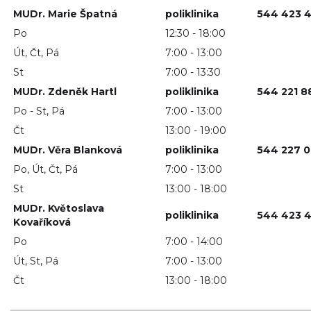
MUDr. Marie Špatná
poliklinika
544 423 
Po
12:30 - 18:00
Út, Čt, Pá
7:00 - 13:00
St
7:00 - 13:30
MUDr. Zdeněk Hartl
poliklinika
544 221 8
Po - St, Pá
7:00 - 13:00
Čt
13:00 - 19:00
MUDr. Věra Blanková
poliklinika
544 227 
Po, Út, Čt, Pá
7:00 - 13:00
St
13:00 - 18:00
MUDr. Květoslava
poliklinika
544 423 
Kovaříková
Po
7:00 - 14:00
Út, St, Pá
7:00 - 13:00
Čt
13:00 - 18:00