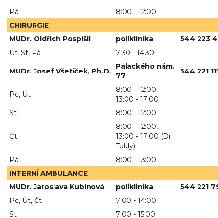
Pá
8:00 - 12:00
CHIRURGIE
MUDr. Oldřich Pospíšil
poliklinika
544 223 
Út, St, Pá
7:30 - 14:30
Palackého nám.
MUDr. Josef Všetíček, Ph.D.
544 221 11
77
8:00 - 12:00,
Po, Út
13:00 - 17:00
St
8:00 - 12:00
8:00 - 12:00,
Čt
13:00 - 17:00 (Dr.
Toldy)
Pá
8:00 - 13:00
INTERNÍ AMBULANCE
MUDr. Jaroslava Kubínová
poliklinika
544 221 7
Po, Út, Čt
7:00 - 14:00
St
7:00 - 15:00