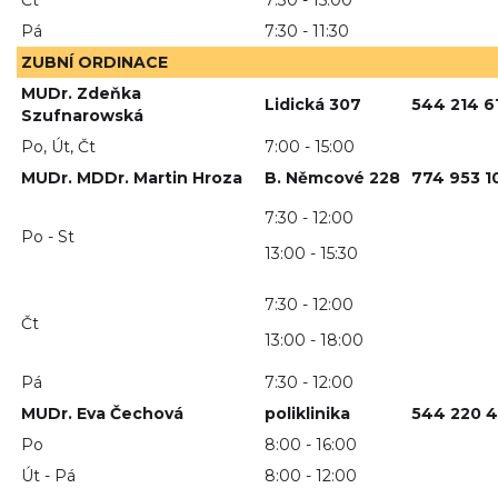
Čt
7:30 - 15:00
Pá
7:30 - 11:30
ZUBNÍ ORDINACE
MUDr. Zdeňka
Lidická 307
544 214 6
Szufnarowská
Po, Út, Čt
7:00 - 15:00
MUDr. MDDr. Martin Hroza
B. Němcové 228
774 953 1
7:30 - 12:00
Po - St
13:00 - 15:30
7:30 - 12:00
Čt
13:00 - 18:00
Pá
7:30 - 12:00
MUDr. Eva Čechová
poliklinika
544 220 4
Po
8:00 - 16:00
Út - Pá
8:00 - 12:00