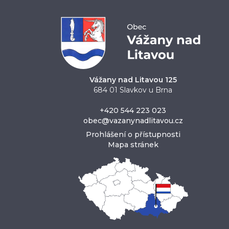
Vážany nad Litavou 125
684 01 Slavkov u Brna
+420 544 223 023
obec@vazanynadlitavou.cz
Prohlášení o přístupnosti
Mapa stránek