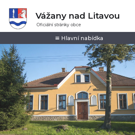
Vážany nad Litavou
Oficiální stránky obce
Hlavní nabídka