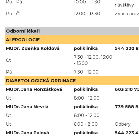
Po - Pá
10:00 - 11:30
návštěvy
Po - Čt
12:00 - 13:30
Zvaná pre
Odborní lékaři
ALERGOLOGIE
MUDr. Zdeňka Koldová
poliklinika
544 220 8
7:30 - 12:00, 13:00
Čt
- 15:00
Pá
7:30 - 12:00
DIABETOLOGICKÁ ORDINACE
MUDr. Jana Honzátková
poliklinika
603 210 7
Út
8:00 - 12:00
MUDr. Jana Nevrlá
poliklinika
739 588 
Út
8:00 - 12:00
Út
6:00 - 8:00
Odběry
MUDr. Jana Palová
poliklinika
544 223 4