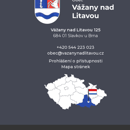
Vážany nad Litavou 125
684 01 Slavkov u Brna
+420 544 223 023
obec@vazanynadlitavou.cz
Prohlášení o přístupnosti
Mapa stránek