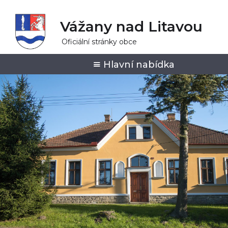
Vážany nad Litavou
Oficiální stránky obce
Hlavní nabídka