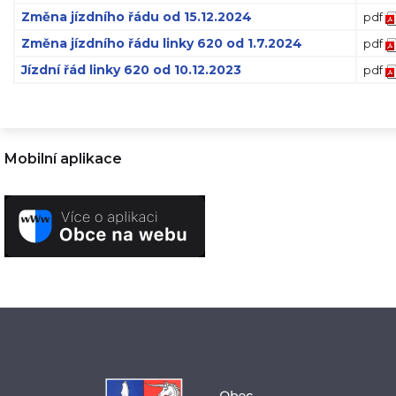
Změna jízdního řádu od 15.12.2024
pdf
Změna jízdního řádu linky 620 od 1.7.2024
pdf
Jízdní řád linky 620 od 10.12.2023
pdf
Mobilní aplikace