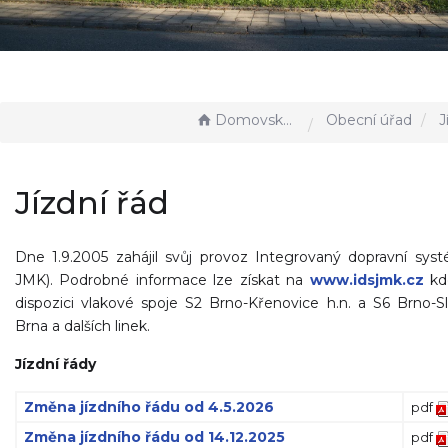
Domovská stránka
Obecní úřad
J
Jízdní řád
Dne 1.9.2005 zahájil svůj provoz Integrovaný dopravní sys
JMK). Podrobné informace lze získat na
www.idsjmk.cz
kd
dispozici vlakové spoje S2 Brno-Křenovice h.n. a S6 Brno-S
Brna a dalších linek.
Jízdní řády
Změna jízdního řádu od 4.5.2026
pdf
Změna jízdního řádu od 14.12.2025
pdf