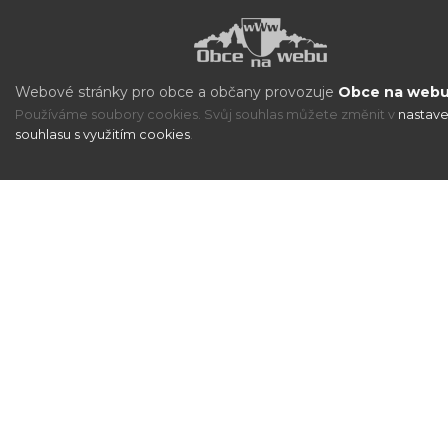
Webové stránky pro obce a občany provozuje
Obce na webu 
Používáme soubory cookies. Svůj souhlas můžete změnit v
nastave
souhlasu s využitím cookies
.