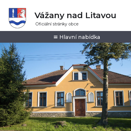
Vážany nad Litavou
Oficiální stránky obce
Hlavní nabídka