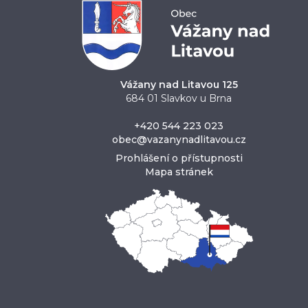
Vážany nad Litavou 125
684 01 Slavkov u Brna
+420 544 223 023
obec@vazanynadlitavou.cz
Prohlášení o přístupnosti
Mapa stránek