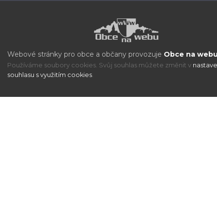
Webové stránky pro obce a občany provozuje
Obce na webu 
Používáme soubory cookies. Svůj souhlas můžete změnit v
nastave
souhlasu s využitím cookies
.