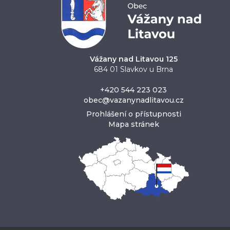
Vážany nad Litavou 125
684 01 Slavkov u Brna
+420 544 223 023
obec@vazanynadlitavou.cz
Prohlášení o přístupnosti
Mapa stránek