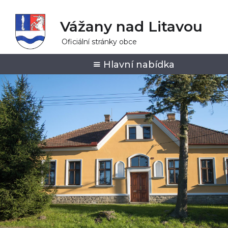
Vážany nad Litavou
Oficiální stránky obce
Hlavní nabídka