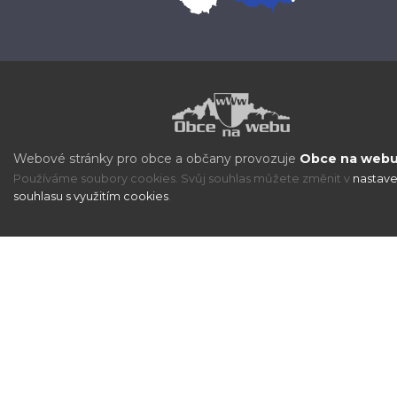
Webové stránky pro obce a občany provozuje
Obce na webu 
Používáme soubory cookies. Svůj souhlas můžete změnit v
nastave
souhlasu s využitím cookies
.