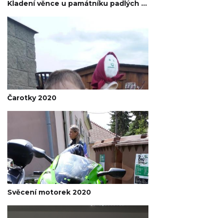
Kladení věnce u památníku padlých 24.4.2020
Čarotky 2020
Svěcení motorek 2020