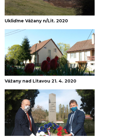
Ukliďme Vážany n/Lit. 2020
Vážany nad Litavou 21. 4. 2020