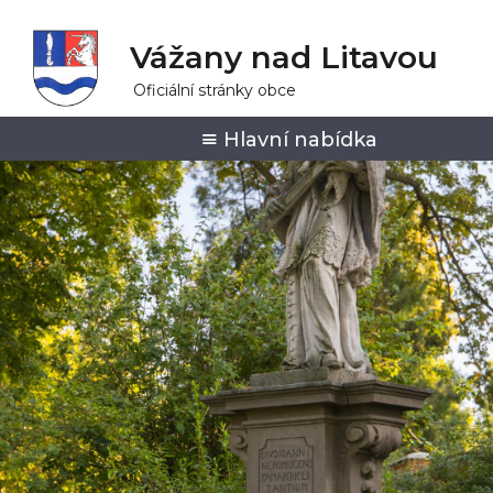
Vážany nad Litavou
Oficiální stránky obce
Hlavní nabídka