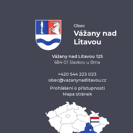
Vážany nad Litavou 125
684 01 Slavkov u Brna
+420 544 223 023
obec@vazanynadlitavou.cz
Prohlášení o přístupnosti
Mapa stránek