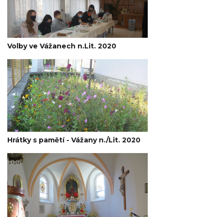
Volby ve Vážanech n.Lit. 2020
Hrátky s pamětí - Vážany n./Lit. 2020