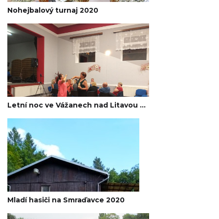
Nohejbalový turnaj 2020
Letní noc ve Vážanech nad Litavou 2020
Mladí hasiči na Smraďavce 2020