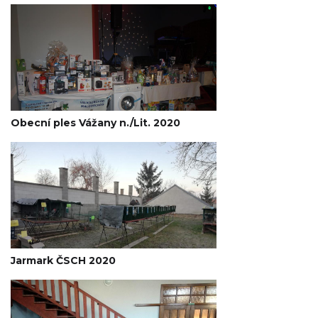
Obecní ples Vážany n./Lit. 2020
Jarmark ČSCH 2020