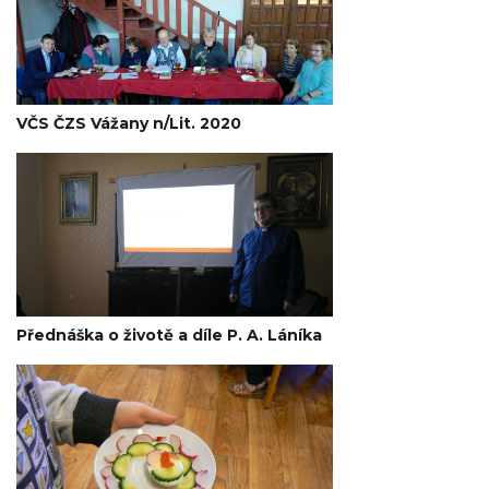
VČS ČZS Vážany n/Lit. 2020
Přednáška o životě a díle P. A. Láníka