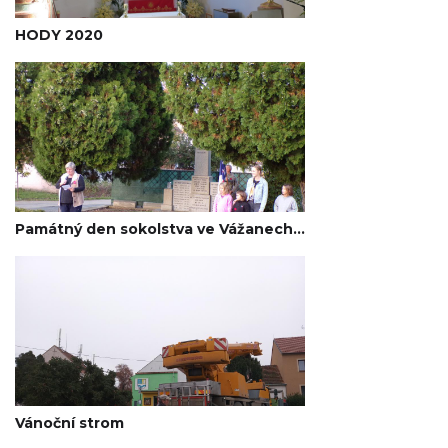
HODY 2020
Památný den sokolstva ve Vážanech n. Lit. 2020
Vánoční strom