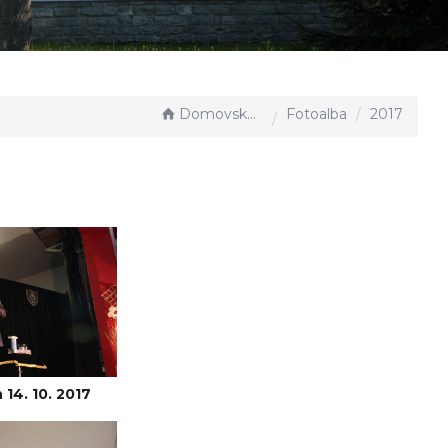
Domovská stránka
Fotoalba
2017
14. 10. 2017