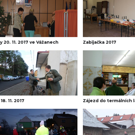
y 20. 11. 2017 ve Vážanech
Zabijačka 2017
18. 11. 2017
Zájezd do termálních lá