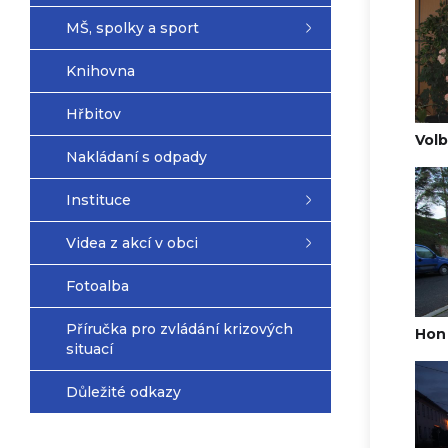
MŠ, spolky a sport
Knihovna
Hřbitov
Volb
Nakládaní s odpady
Instituce
Videa z akcí v obci
Fotoalba
Příručka pro zvládání krizových
Hon 
situací
Důležité odkazy