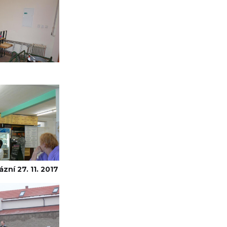
zní 27. 11. 2017