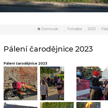
Domovská stránka
Fotoalba
2023
Pálení ča
Pálení čarodějnice 2023
Pálení čarodějnice 2023