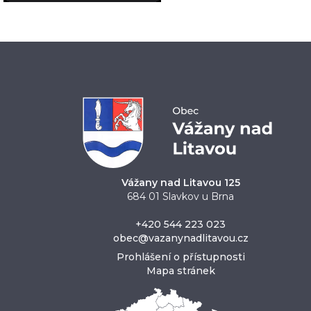
Vážany nad Litavou 125
684 01 Slavkov u Brna
+420 544 223 023
obec@vazanynadlitavou.cz
Prohlášení o přístupnosti
Mapa stránek