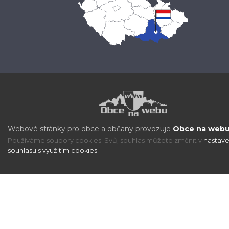
Webové stránky pro obce a občany provozuje
Obce na webu 
Používáme soubory cookies. Svůj souhlas můžete změnit v
nastave
souhlasu s využitím cookies
.