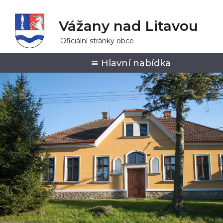
Vážany nad Litavou
Oficiální stránky obce
Hlavní nabídka