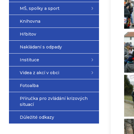
MŠ, spolky a sport
Knihovna
Hřbitov
Nakládaní s odpady
Instituce
Videa z akcí v obci
Fotoalba
Příručka pro zvládání krizových
situací
Důležité odkazy