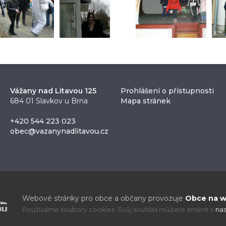
Vážany nad Litavou 125
Prohlášení o přístupnosti
684 01 Slavkov u Brna
Mapa stránek
+420 544 223 023
obec@vazanynadlitavou.cz
Webové stránky pro obce a občany provozuje
Obce na we
Používáme soubory cookies. Svůj souhlas můžete změnit v
nas