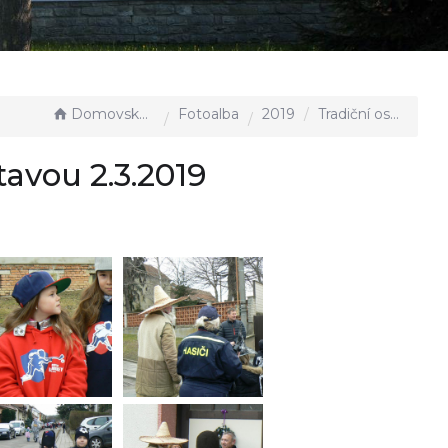
Domovská stránka
Fotoalba
2019
Tradiční ostatky Vážany nad Litavou 2.3.2019
tavou 2.3.2019