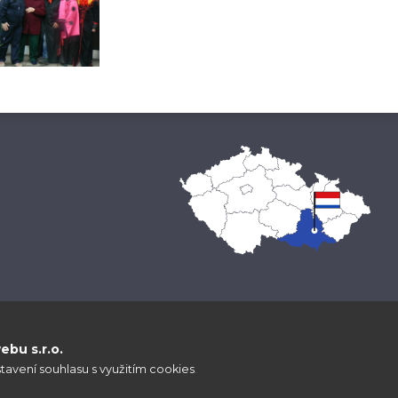
bu s.r.o.
tavení souhlasu s využitím cookies
.