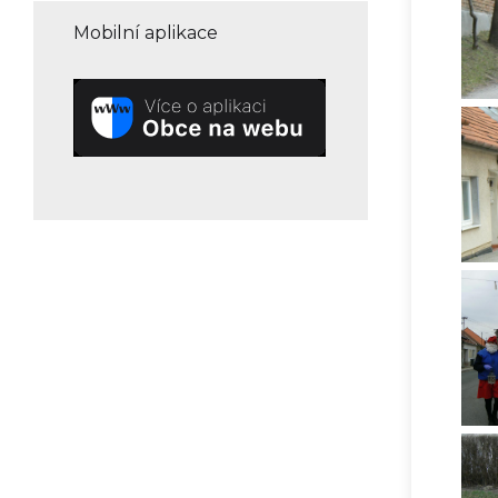
Mobilní aplikace