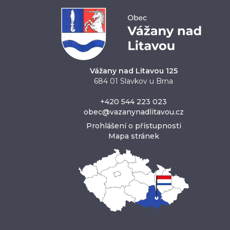
Vážany nad Litavou 125
684 01 Slavkov u Brna
+420 544 223 023
obec@vazanynadlitavou.cz
Prohlášení o přístupnosti
Mapa stránek