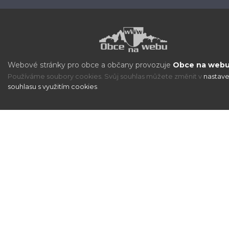
Webové stránky pro obce a občany provozuje
Obce na webu 
Používáme soubory cookies. Svůj souhlas můžete změnit v
nastave
souhlasu s využitím cookies
.