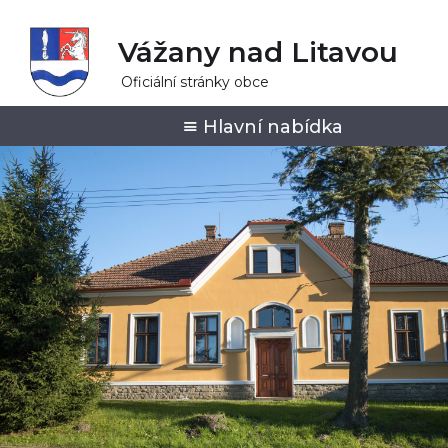
Vážany nad Litavou
Oficiální stránky obce
Hlavní nabídka