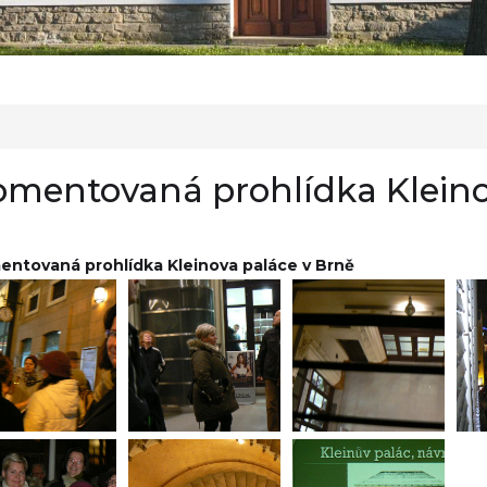
omentovaná prohlídka Kleino
ntovaná prohlídka Kleinova paláce v Brně