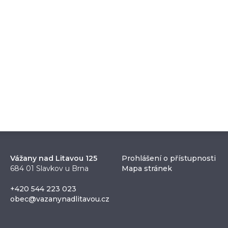
Vážany nad Litavou 125
Prohlášení o přístupnosti
684 01 Slavkov u Brna
Mapa stránek
+420 544 223 023
obec@vazanynadlitavou.cz