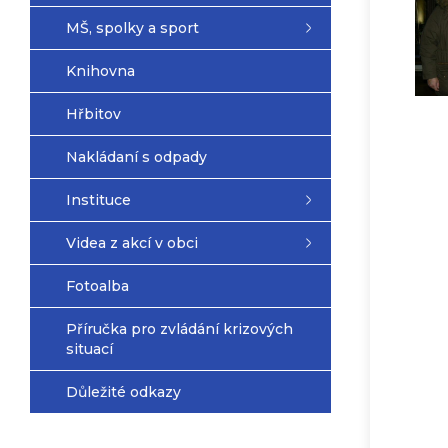
MŠ, spolky a sport
Knihovna
Hřbitov
Nakládaní s odpady
Instituce
Videa z akcí v obci
Fotoalba
Příručka pro zvládání krizových
situací
Důležité odkazy