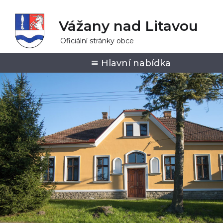
Vážany nad Litavou
Oficiální stránky obce
Hlavní nabídka