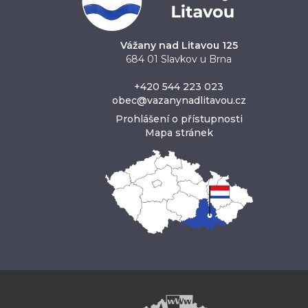
Vážany nad Litavou 125
684 01 Slavkov u Brna
+420 544 223 023
obec@vazanynadlitavou.cz
Prohlášení o přístupnosti
Mapa stránek