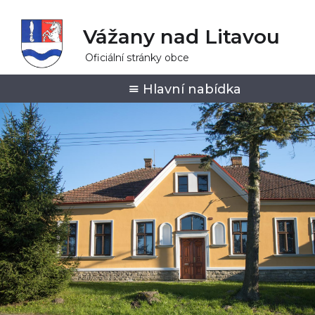
Vážany nad Litavou
Oficiální stránky obce
Hlavní nabídka