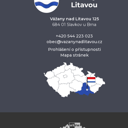
Vážany nad Litavou 125
684 01 Slavkov u Brna
+420 544 223 023
obec@vazanynadlitavou.cz
Prohlášení o přístupnosti
Mapa stránek