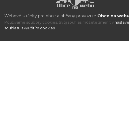
Webové stránky pro obce a občany provozuje
Obce na webu 
Používáme soubory cookies. Svůj souhlas můžete změnit v
nastave
souhlasu s využitím cookies
.