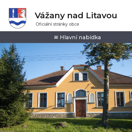
Vážany nad Litavou
Oficiální stránky obce
Hlavní nabídka