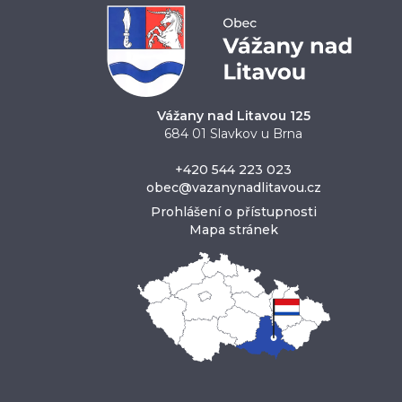
Vážany nad Litavou 125
684 01 Slavkov u Brna
+420 544 223 023
obec@vazanynadlitavou.cz
Prohlášení o přístupnosti
Mapa stránek