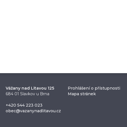
Vážany nad Litavou 125
Prohlášení o přístupnosti
684 01 Slavkov u Brna
Mapa stránek
+420 544 223 023
obec@vazanynadlitavou.cz