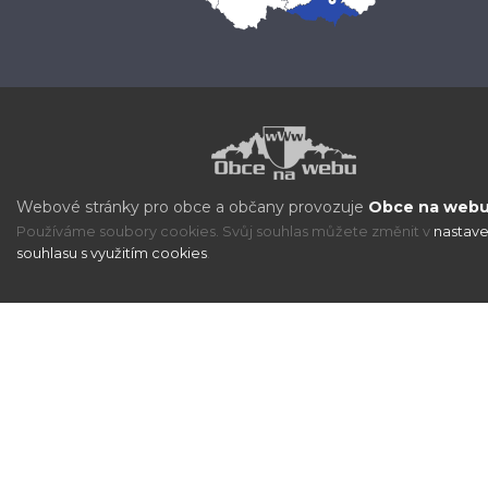
Webové stránky pro obce a občany provozuje
Obce na webu 
Používáme soubory cookies. Svůj souhlas můžete změnit v
nastave
souhlasu s využitím cookies
.