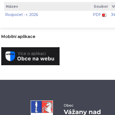
Název
Soubor
V
Rozpočet - r. 2026
PDF
3
Mobilní aplikace