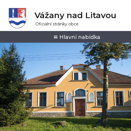
Vážany nad Litavou
Oficiální stránky obce
Hlavní nabídka