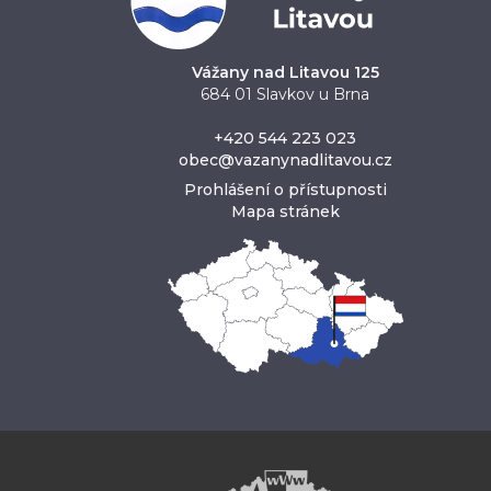
Vážany nad Litavou 125
684 01 Slavkov u Brna
+420 544 223 023
obec@vazanynadlitavou.cz
Prohlášení o přístupnosti
Mapa stránek