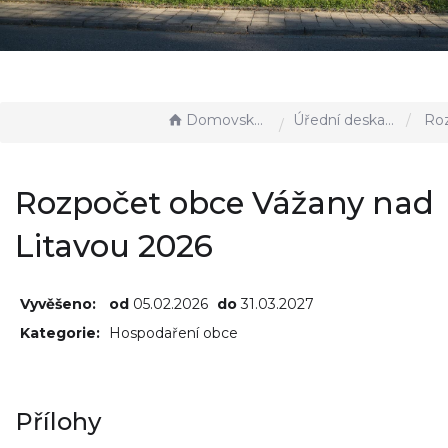
Domovská stránka
Úřední deska - EÚD
Rozpočet obce 
Rozpočet obce Vážany nad
Litavou 2026
Vyvěšeno:
od
05.02.2026
do
31.03.2027
Kategorie:
Hospodaření obce
Přílohy