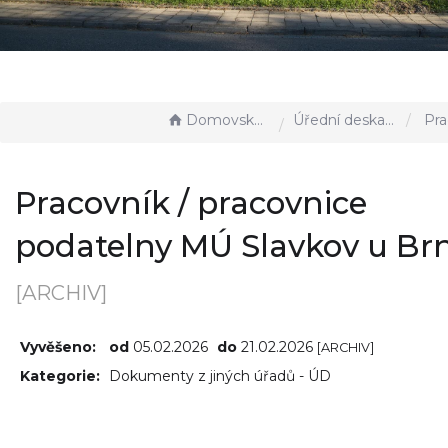
Domovská stránka
Úřední deska - EÚD
Pracovník / pracov
Pracovník / pracovnice
podatelny MÚ Slavkov u Br
[ARCHIV]
Vyvěšeno:
od
05.02.2026
do
21.02.2026
[ARCHIV]
Kategorie:
Dokumenty z jiných úřadů - ÚD