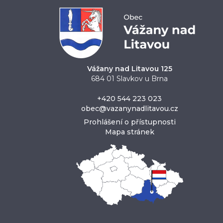
Vážany nad Litavou 125
684 01 Slavkov u Brna
+420 544 223 023
obec@vazanynadlitavou.cz
Prohlášení o přístupnosti
Mapa stránek