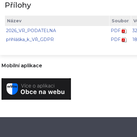
Přílohy
Název
Soubor
V
2026_VR_PODATELNA
PDF
3
přihláška_k_VŘ_GDPR
PDF
18
Mobilní aplikace