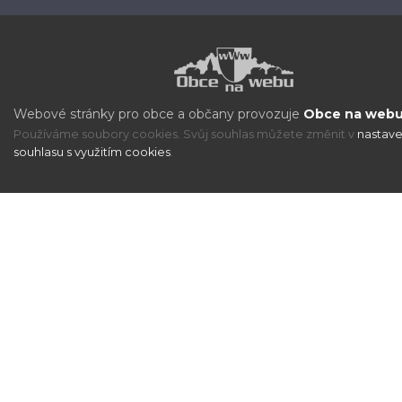
Webové stránky pro obce a občany provozuje
Obce na webu 
Používáme soubory cookies. Svůj souhlas můžete změnit v
nastave
souhlasu s využitím cookies
.