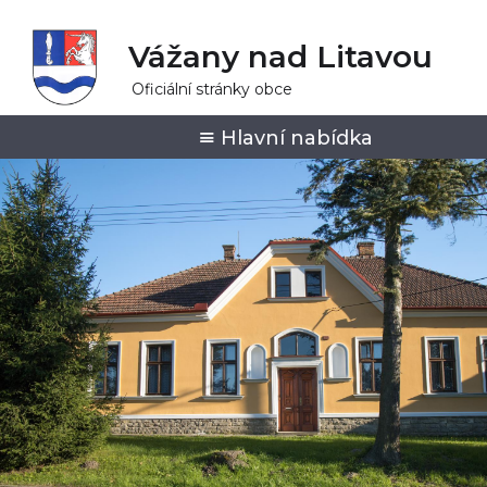
Vážany nad Litavou
Oficiální stránky obce
Hlavní nabídka