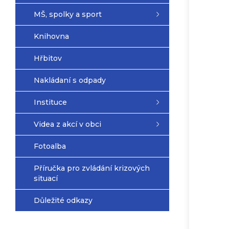
MŠ, spolky a sport
Knihovna
Hřbitov
Nakládaní s odpady
Instituce
Videa z akcí v obci
Fotoalba
Příručka pro zvládání krizových
situací
Důležité odkazy