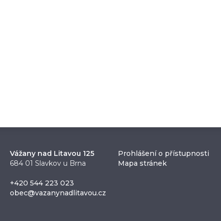
Vážany nad Litavou 125
Prohlášení o přístupnosti
684 01 Slavkov u Brna
Mapa stránek
+420 544 223 023
obec@vazanynadlitavou.cz