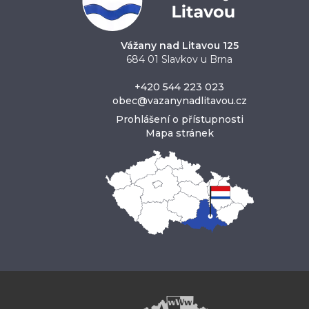
Vážany nad Litavou 125
684 01 Slavkov u Brna
+420 544 223 023
obec@vazanynadlitavou.cz
Prohlášení o přístupnosti
Mapa stránek