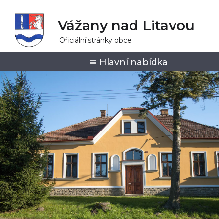
Vážany nad Litavou
Oficiální stránky obce
Hlavní nabídka