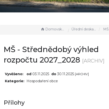
Domovská stránka
Úřední deska - EÚD
MŠ - Střednědobý
MŠ - Střednědobý výhled
rozpočtu 2027_2028
[ARCHIV]
Vyvěšeno:
od
03.11.2025
do
30.11.2025
[ARCHIV]
Kategorie:
Hospodaření obce
Přílohy