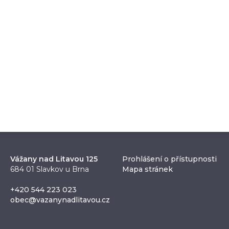
Vážany nad Litavou 125
Prohlášení o přístupnosti
684 01 Slavkov u Brna
Mapa stránek
+420 544 223 023
obec@vazanynadlitavou.cz