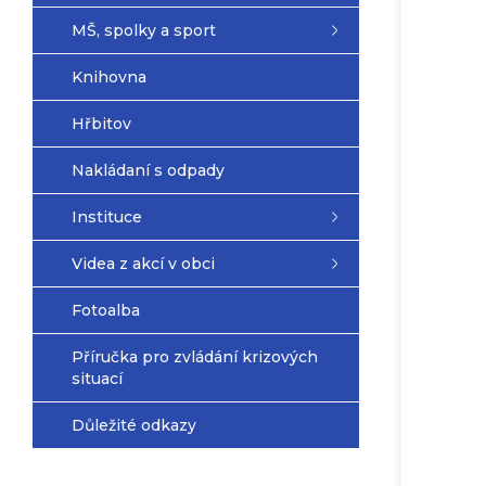
MŠ, spolky a sport
Knihovna
Hřbitov
Nakládaní s odpady
Instituce
Videa z akcí v obci
Fotoalba
Příručka pro zvládání krizových
situací
Důležité odkazy