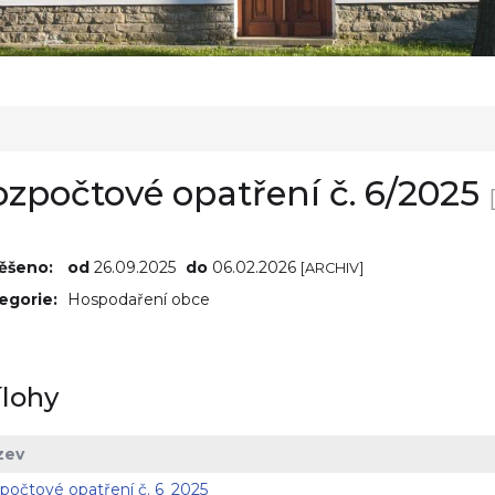
zpočtové opatření č. 6/2025
ěšeno:
od
26.09.2025
do
06.02.2026
[ARCHIV]
egorie:
Hospodaření obce
ílohy
zev
počtové opatření č. 6_2025