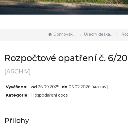
Domovská stránka
Úřední deska - EÚD
Rozpočtové 
Rozpočtové opatření č. 6/2
[ARCHIV]
Vyvěšeno:
od
26.09.2025
do
06.02.2026
[ARCHIV]
Kategorie:
Hospodaření obce
Přílohy