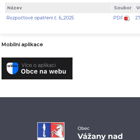
Název
Soubor
V
Rozpočtové opatření č. 6_2025
PDF
2
Mobilní aplikace