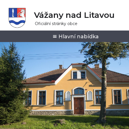
Vážany nad Litavou
Oficiální stránky obce
Hlavní nabídka