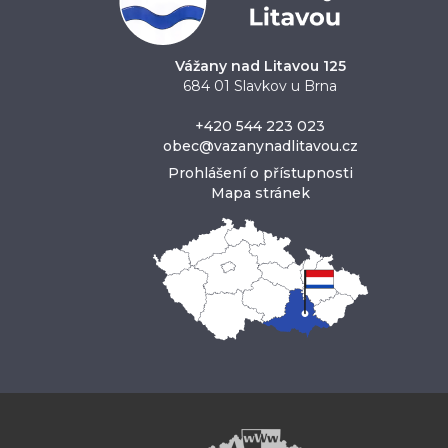
Vážany nad Litavou 125
684 01 Slavkov u Brna
+420 544 223 023
obec@vazanynadlitavou.cz
Prohlášení o přístupnosti
Mapa stránek