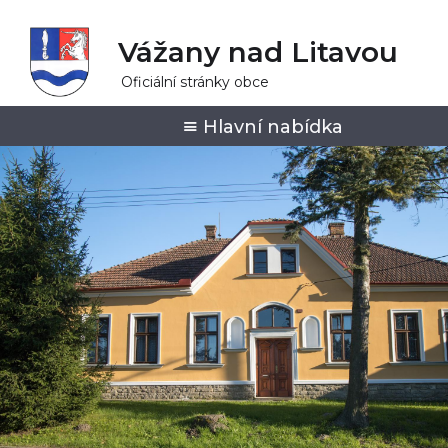
Vážany nad Litavou
Oficiální stránky obce
Hlavní nabídka