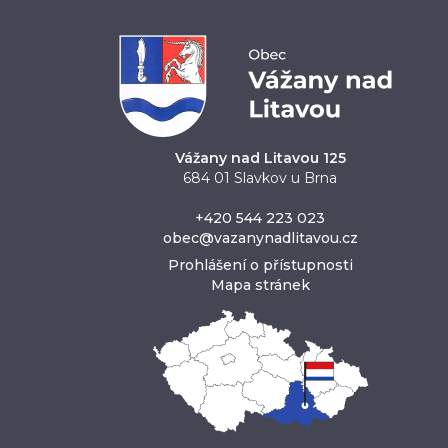
Vážany nad Litavou 125
684 01 Slavkov u Brna
+420 544 223 023
obec@vazanynadlitavou.cz
Prohlášení o přístupnosti
Mapa stránek