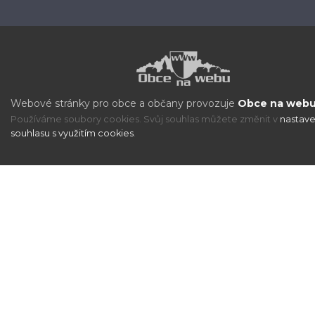
Webové stránky pro obce a občany provozuje
Obce na webu 
Používáme soubory cookies. Svůj souhlas můžete změnit v
nastave
souhlasu s využitím cookies
.