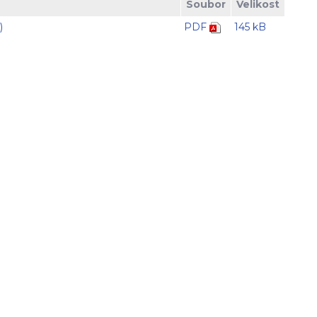
Soubor
Velikost
)
PDF
145 kB