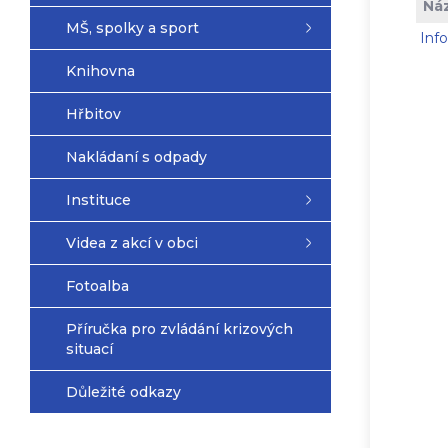
Ná
MŠ, spolky a sport
Inf
Knihovna
Hřbitov
Nakládaní s odpady
Instituce
Videa z akcí v obci
Fotoalba
Příručka pro zvládání krizových
situací
Důležité odkazy