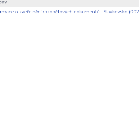
zev
ormace o zveřejnění rozpočtových dokumentů - Slavkovsko (002