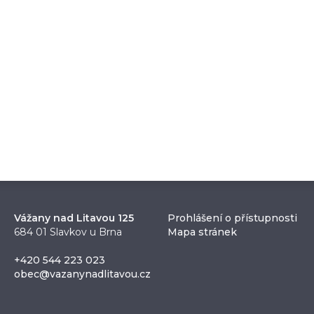
Vážany nad Litavou 125
Prohlášení o přístupnosti
684 01 Slavkov u Brna
Mapa stránek
+420 544 223 023
obec@vazanynadlitavou.cz