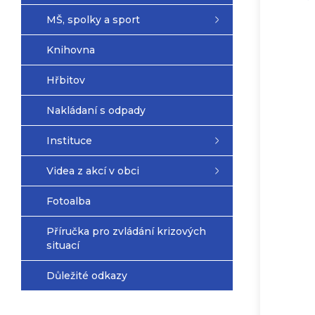
MŠ, spolky a sport
Knihovna
Hřbitov
Nakládaní s odpady
Instituce
Videa z akcí v obci
Fotoalba
Příručka pro zvládání krizových
situací
Důležité odkazy