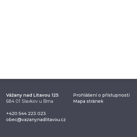
Vážany nad Litavou 125
Prohlášení o přístupnosti
684 01 Slavkov u Brna
Mapa stránek
+420 544 223 023
obec@vazanynadlitavou.cz