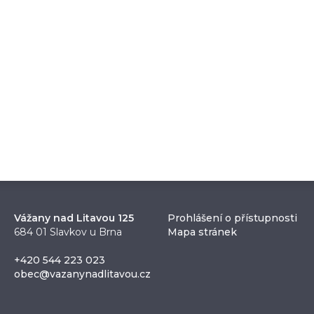
Vážany nad Litavou 125
Prohlášení o přístupnosti
684 01 Slavkov u Brna
Mapa stránek
+420 544 223 023
obec@vazanynadlitavou.cz