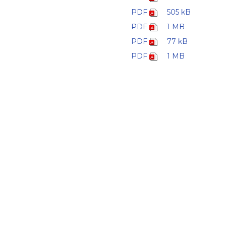
PDF
505 kB
PDF
1 MB
PDF
77 kB
PDF
1 MB