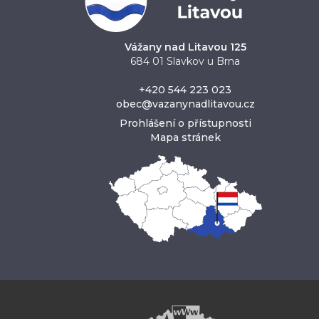
Vážany nad Litavou 125
684 01 Slavkov u Brna
+420 544 223 023
obec@vazanynadlitavou.cz
Prohlášení o přístupnosti
Mapa stránek