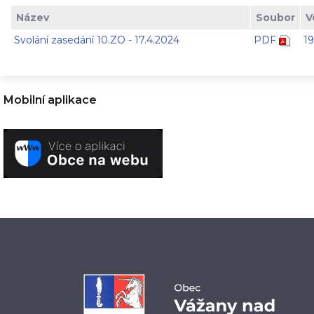
Název
Soubor
V
Svolání zasedání 10.ZO - 17.4.2024
PDF
1
Mobilní aplikace