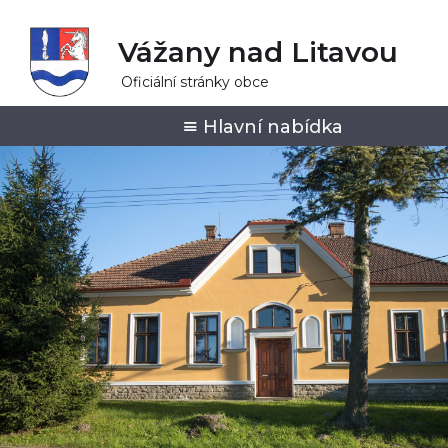
Vážany nad Litavou
Oficiální stránky obce
Hlavní nabídka