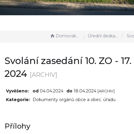
Domovská stránka
Úřední deska - EÚD
Svolání zasedá
Svolání zasedání 10. ZO - 17. 
2024
[ARCHIV]
Vyvěšeno:
od
04.04.2024
do
18.04.2024
[ARCHIV]
Kategorie:
Dokumenty orgánů obce a obec. úřadu
Přílohy