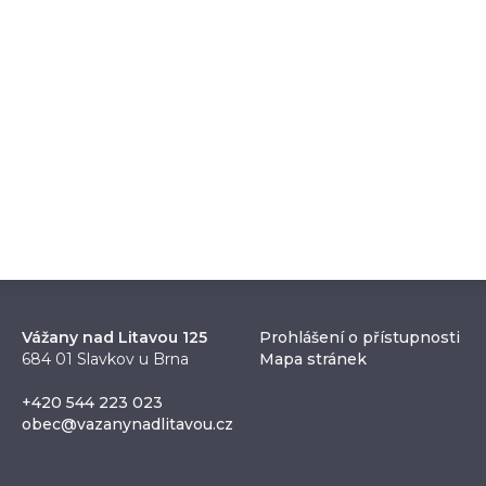
Vážany nad Litavou 125
Prohlášení o přístupnosti
684 01 Slavkov u Brna
Mapa stránek
+420 544 223 023
obec@vazanynadlitavou.cz