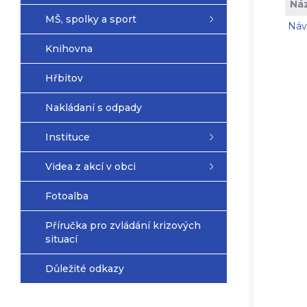
Ná
MŠ, spolky a sport
Náv
Knihovna
Hřbitov
Nakládaní s odpady
Instituce
Videa z akcí v obci
Fotoalba
Příručka pro zvládání krizových
situací
Důležité odkazy