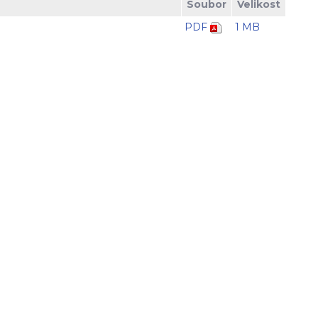
Soubor
Velikost
PDF
1 MB