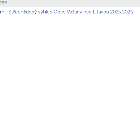
zev
rh - Střednědobý výhled Obce Vážany nad Litavou 2025-2026