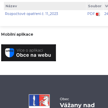
Název
Soubor
V
Rozpočtové opatření č. 11_2023
PDF
2
Mobilní aplikace