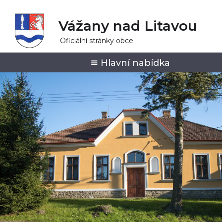
Vážany nad Litavou
Oficiální stránky obce
Hlavní nabídka