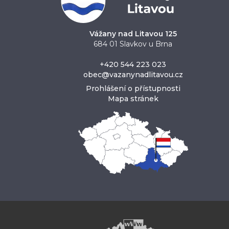
Vážany nad Litavou 125
684 01 Slavkov u Brna
+420 544 223 023
obec@vazanynadlitavou.cz
Prohlášení o přístupnosti
Mapa stránek