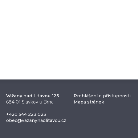
Vážany nad Litavou 125
Prohlášení o přístupnosti
684 01 Slavkov u Brna
Mapa stránek
+420 544 223 023
obec@vazanynadlitavou.cz