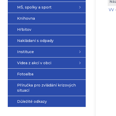
Ná
MŠ, spolky a sport
VV 
Knihovna
Hřbitov
Nakládaní s odpady
Instituce
Videa z akcí v obci
Fotoalba
Příručka pro zvládání krizových
situací
Důležité odkazy