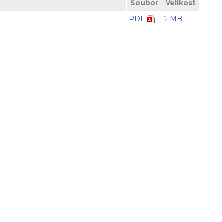
Soubor
Velikost
PDF
2 MB