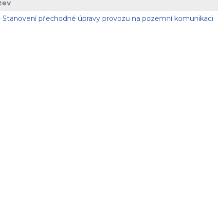
zev
- Stanovení přechodné úpravy provozu na pozemní komunikaci