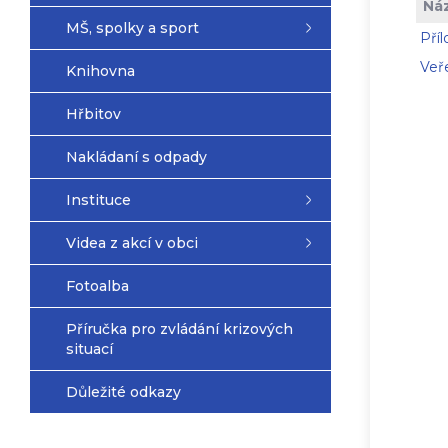
Ná
MŠ, spolky a sport
Příl
Veř
Knihovna
Hřbitov
Nakládaní s odpady
Instituce
Videa z akcí v obci
Fotoalba
Příručka pro zvládání krizových
situací
Důležité odkazy