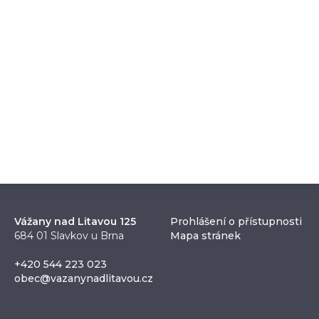
Vážany nad Litavou 125
Prohlášení o přístupnosti
684 01 Slavkov u Brna
Mapa stránek
+420 544 223 023
obec@vazanynadlitavou.cz