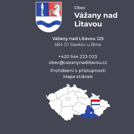
Vážany nad Litavou 125
684 01 Slavkov u Brna
+420 544 223 023
obec@vazanynadlitavou.cz
Prohlášení o přístupnosti
Mapa stránek