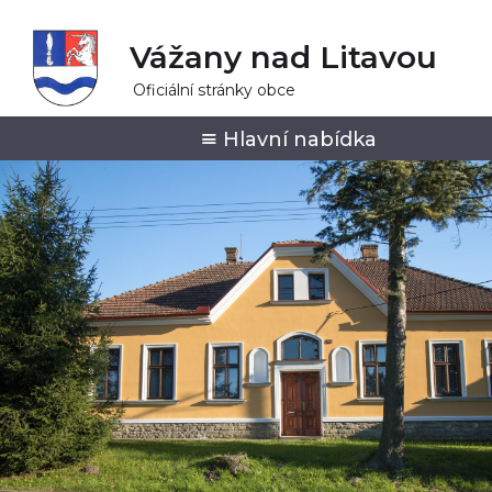
Vážany nad Litavou
Oficiální stránky obce
Hlavní nabídka