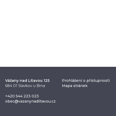
Vážany nad Litavou 125
Prohlášení o přístupnosti
684 01 Slavkov u Brna
Mapa stránek
+420 544 223 023
obec@vazanynadlitavou.cz