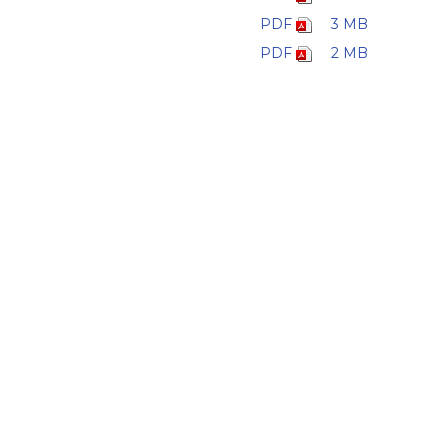
PDF
3 MB
PDF
2 MB