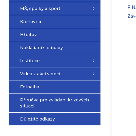
FIN2
MŠ, spolky a sport
Záv
Knihovna
Hřbitov
Nakládaní s odpady
Instituce
Videa z akcí v obci
Fotoalba
Příručka pro zvládání krizových
situací
Důležité odkazy