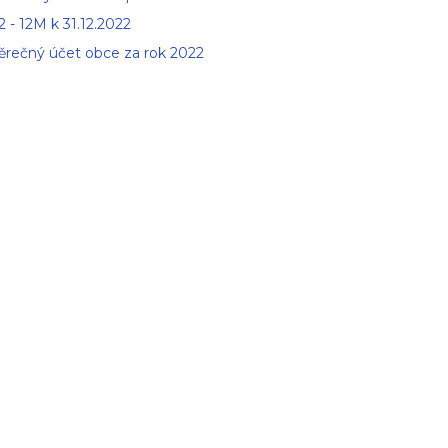
 - 12M k 31.12.2022
ěrečný účet obce za rok 2022