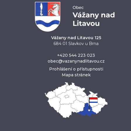
Vážany nad Litavou 125
684 01 Slavkov u Brna
+420 544 223 023
obec@vazanynadlitavou.cz
Prohlášení o přístupnosti
Mapa stránek