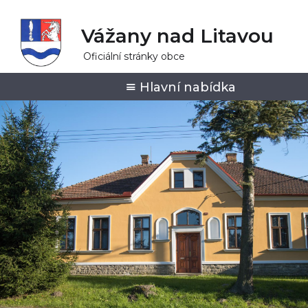
Vážany nad Litavou
Oficiální stránky obce
Hlavní nabídka