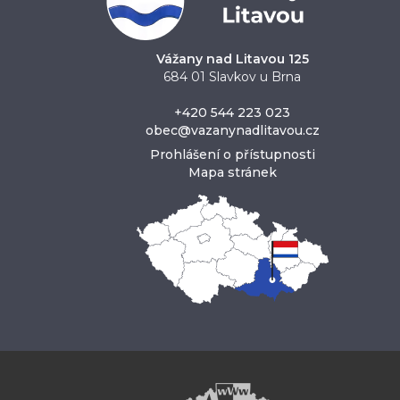
Vážany nad Litavou 125
684 01 Slavkov u Brna
+420 544 223 023
obec@vazanynadlitavou.cz
Prohlášení o přístupnosti
Mapa stránek