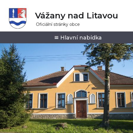
Vážany nad Litavou
Oficiální stránky obce
Hlavní nabídka