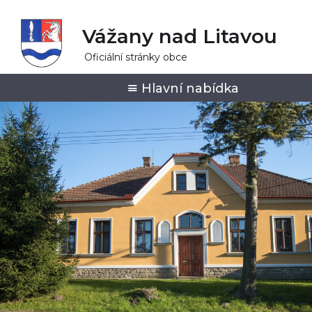
Vážany nad Litavou
Oficiální stránky obce
Hlavní nabídka