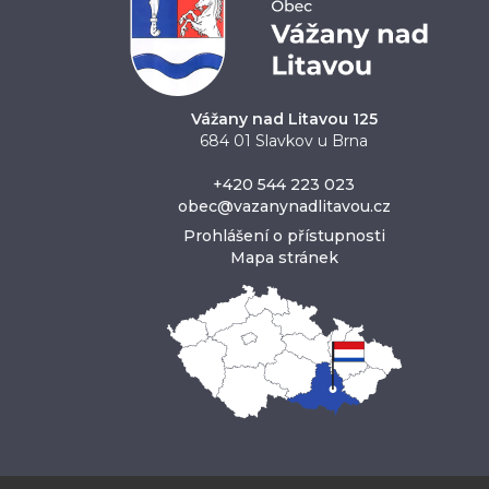
Vážany nad Litavou 125
684 01 Slavkov u Brna
+420 544 223 023
obec@vazanynadlitavou.cz
Prohlášení o přístupnosti
Mapa stránek