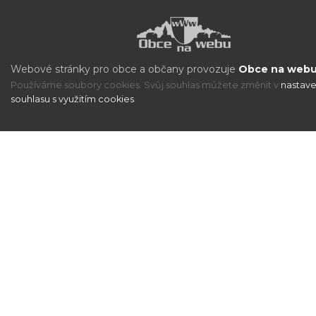
Webové stránky pro obce a občany provozuje
Obce na webu 
Používáme soubory cookies. Svůj souhlas můžete změnit v
nastave
souhlasu s využitím cookies
.