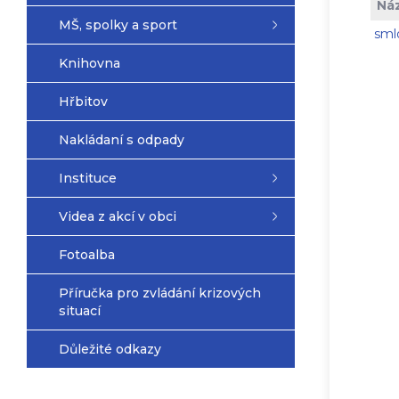
Ná
MŠ, spolky a sport
sml
Knihovna
Hřbitov
Nakládaní s odpady
Instituce
Videa z akcí v obci
Fotoalba
Příručka pro zvládání krizových
situací
Důležité odkazy