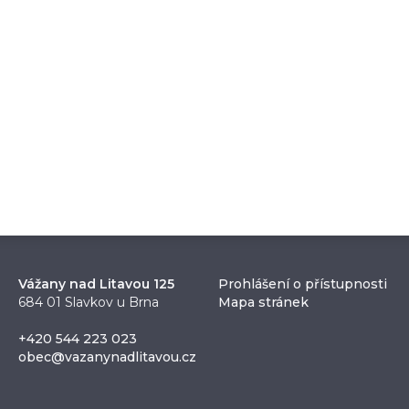
Vážany nad Litavou 125
Prohlášení o přístupnosti
684 01 Slavkov u Brna
Mapa stránek
+420 544 223 023
obec@vazanynadlitavou.cz