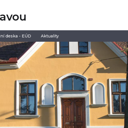
tavou
ní deska - EÚD
Aktuality