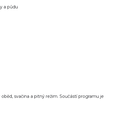
ky a půdu
ý oběd, svačina a pitný režim. Součástí programu je