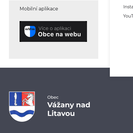
Ins
Mobilní aplikace
You