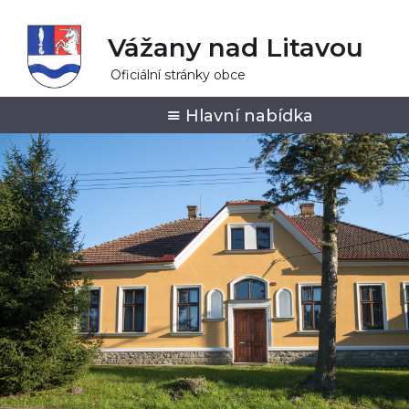
Vážany nad Litavou
Oficiální stránky obce
Hlavní nabídka