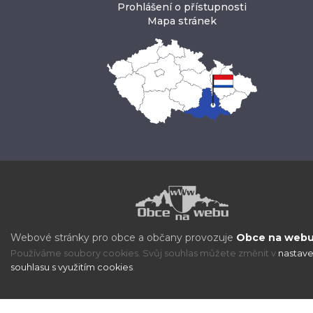
Prohlášení o přístupnosti
Mapa stránek
Webové stránky pro obce a občany provozuje
Obce na webu 
Používáme soubory cookies. Svůj souhlas můžete změnit v
nastave
souhlasu s využitím cookies
.