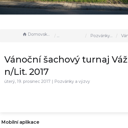
Domovská stránka
Aktuality, akce u nás
Pozvánky a výzvy
Vánoční šachový 
Vánoční šachový turnaj Vá
n/Lit. 2017
úterý, 19. prosinec 2017 |
Pozvánky a výzvy
Mobilní aplikace