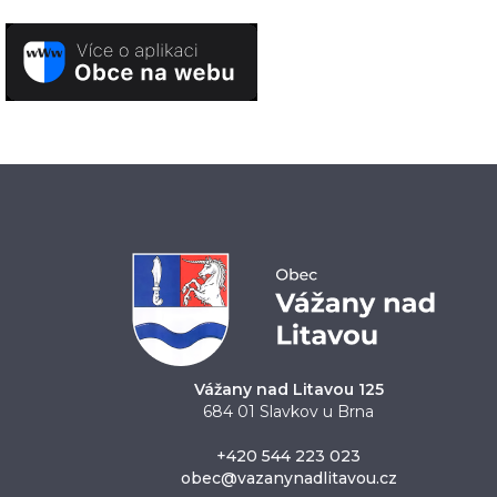
Vážany nad Litavou 125
684 01 Slavkov u Brna
+420 544 223 023
obec@vazanynadlitavou.cz