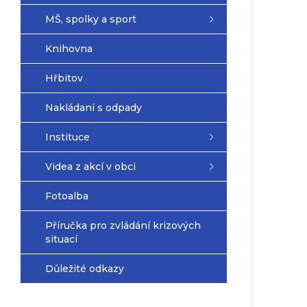
MŠ, spolky a sport
Knihovna
Hřbitov
Nakládaní s odpady
Instituce
Videa z akcí v obci
Fotoalba
Příručka pro zvládání krizových
situací
Důležité odkazy