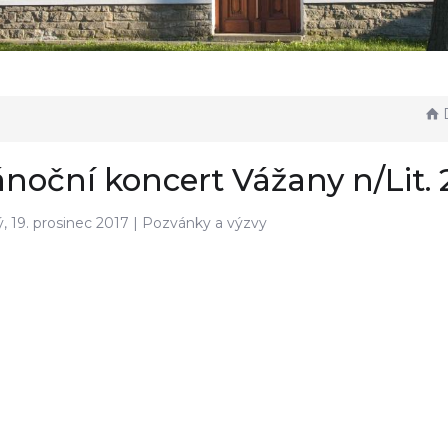
D
noční koncert Vážany n/Lit. 
ý, 19. prosinec 2017 |
Pozvánky a výzvy