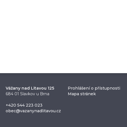
Vážany nad Litavou 125
Prohlášení o přístupnosti
684 01 Slavkov u Brna
Mapa stránek
+420 544 223 023
obec@vazanynadlitavou.cz