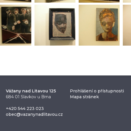
Vážany nad Litavou 125
Prohlášení o přístupnosti
684 01 Slavkov u Brna
Mapa stránek
+420 544 223 023
obec@vazanynadlitavou.cz