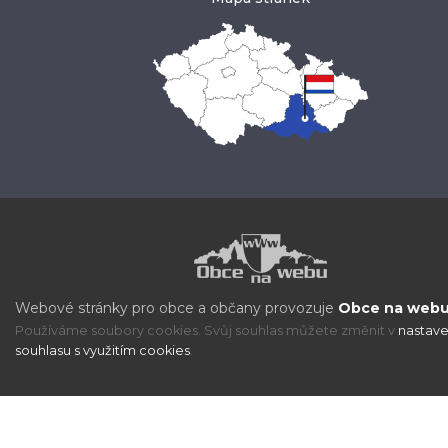
Webové stránky pro obce a občany provozuje
Obce na webu 
Používáme soubory cookies. Svůj souhlas můžete změnit v
nastave
souhlasu s využitím cookies
.