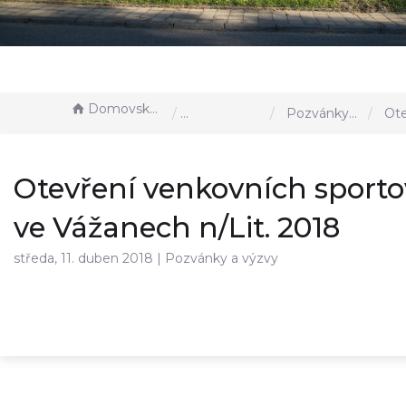
Domovská stránka
Aktuality, akce u nás
Pozvánky a výzvy
Otevření venkovních s
Otevření venkovních sporto
ve Vážanech n/Lit. 2018
středa, 11. duben 2018 |
Pozvánky a výzvy