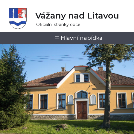
Vážany nad Litavou
Oficiální stránky obce
Hlavní nabídka