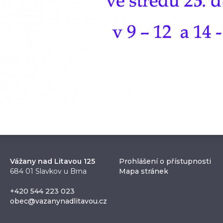
Vážany nad Litavou 125
Prohlášení o přístupnosti
684 01 Slavkov u Brna
Mapa stránek
+420 544 223 023
obec@vazanynadlitavou.cz