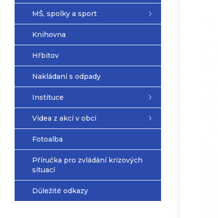
MŠ, spolky a sport
Knihovna
Hřbitov
Nakládaní s odpady
Instituce
Videa z akcí v obci
Fotoalba
Příručka pro zvládání krizových
situací
Důležité odkazy