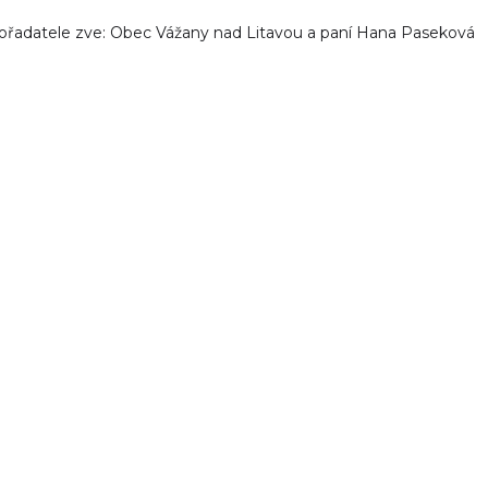
ořadatele zve: Obec Vážany nad Litavou a paní Hana Paseková