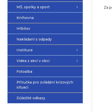
MŠ, spolky a sport
Za p
Knihovna
Hřbitov
Nakládaní s odpady
Instituce
Videa z akcí v obci
Fotoalba
Příručka pro zvládání krizových
situací
Důležité odkazy