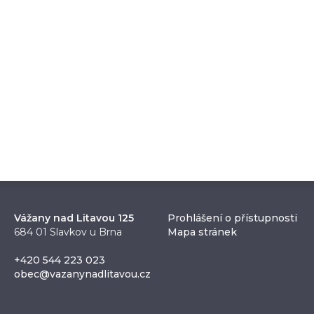
Vážany nad Litavou 125
Prohlášení o přístupnosti
684 01 Slavkov u Brna
Mapa stránek
+420 544 223 023
obec@vazanynadlitavou.cz