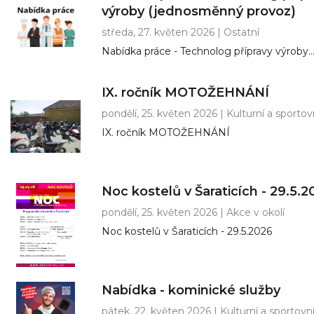
výroby (jednosměnný provoz)
středa, 27. květen 2026 |
Ostatní
Nabídka práce - Technolog přípravy výroby
(jednosměnný provoz)
IX. ročník MOTOŽEHNÁNÍ
pondělí, 25. květen 2026 |
Kulturní a sportov
IX. ročník MOTOŽEHNÁNÍ
Noc kostelů v Šaraticích - 29.5.2
pondělí, 25. květen 2026 |
Akce v okolí
Noc kostelů v Šaraticích - 29.5.2026
Nabídka - kominické služby
pátek, 22. květen 2026 |
Kulturní a sportovn