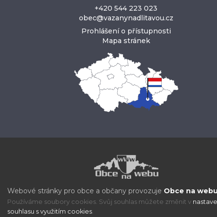
+420 544 223 023
obec@vazanynadlitavou.cz
Prohlášení o přístupnosti
Mapa stránek
Webové stránky pro obce a občany provozuje
Obce na webu 
Používáme soubory cookies. Svůj souhlas můžete změnit v
nastave
souhlasu s využitím cookies
.