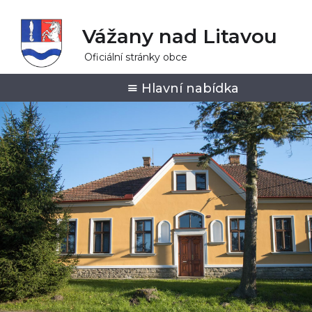
Vážany nad Litavou
Oficiální stránky obce
Hlavní nabídka