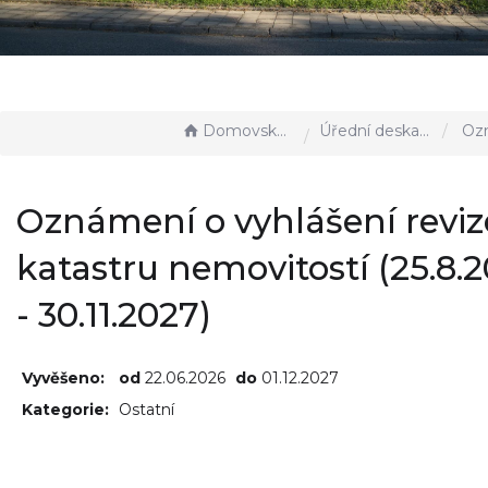
Domovská stránka
Úřední deska - EÚD
Oznámení o vyhlášení revize
Oznámení o vyhlášení reviz
katastru nemovitostí (25.8.
- 30.11.2027)
Vyvěšeno:
od
22.06.2026
do
01.12.2027
Kategorie:
Ostatní