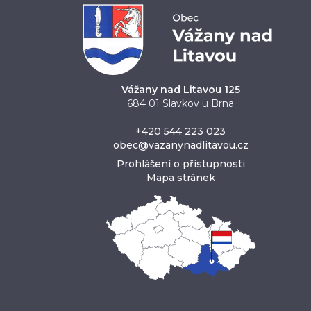
Vážany nad Litavou 125
684 01 Slavkov u Brna
+420 544 223 023
obec@vazanynadlitavou.cz
Prohlášení o přístupnosti
Mapa stránek