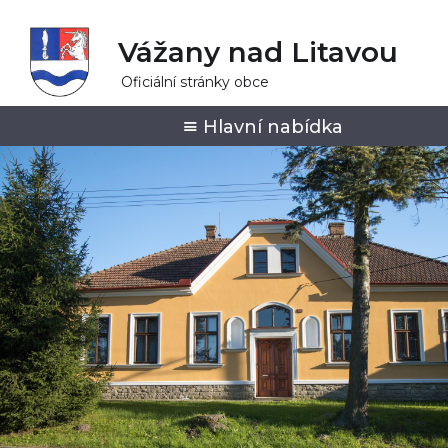
Vážany nad Litavou
Oficiální stránky obce
Hlavní nabídka